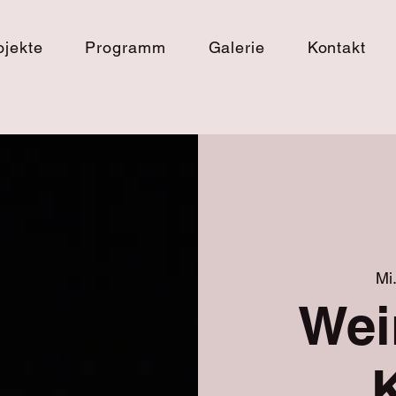
ojekte
Programm
Galerie
Kontakt
Mi.
Wei
K