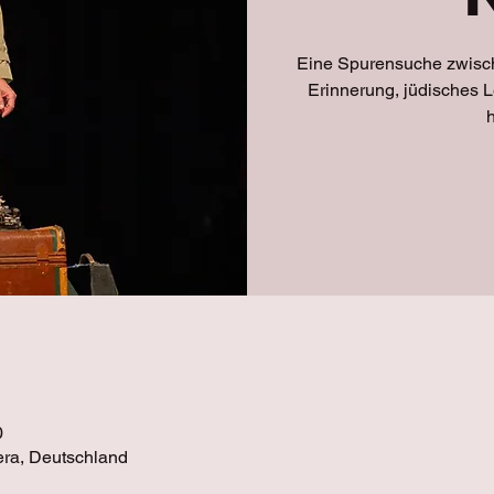
Eine Spurensuche zwisc
Erinnerung, jüdisches 
h
0
era, Deutschland