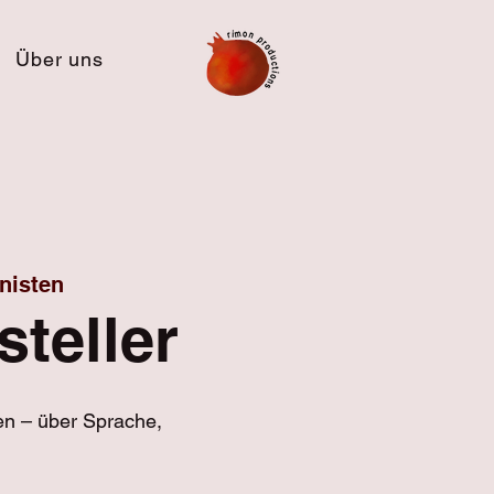
Über uns
nisten
steller
en – über Sprache,