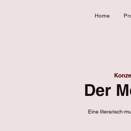
Home
Pr
Konze
Der Me
Eine literarisch-