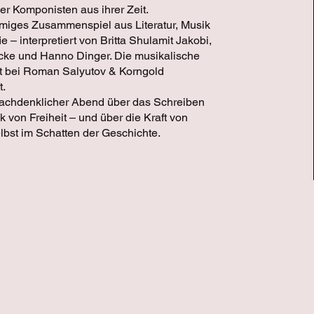
er Komponisten aus ihrer Zeit.
mmiges Zusammenspiel aus Literatur, Musik
e – interpretiert von Britta Shulamit Jakobi,
cke und Hanno Dinger. Die musikalische
gt bei Roman Salyutov & Korngold
t.
, nachdenklicher Abend über das Schreiben
k von Freiheit – und über die Kraft von
lbst im Schatten der Geschichte.