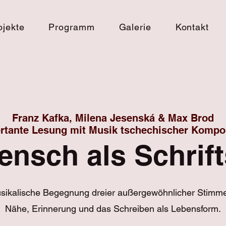
ojekte
Programm
Galerie
Kontakt
Franz Kafka, Milena Jesenská & Max Brod
rtante Lesung mit Musik tschechischer Kompo
nsch als Schrift
musikalische Begegnung dreier außergewöhnlicher Stimm
Nähe, Erinnerung und das Schreiben als Lebensform.