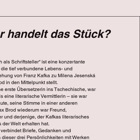
 handelt das Stück?
als Schriftsteller“ ist eine konzertante
 die tief verbundene Lebens- und
ehung von Franz Kafka zu Milena Jesenská
 in den Mittelpunkt stellt.
ne erste Übersetzerin ins Tschechische, war
s eine literarische Vermittlerin – sie war
aute, seine Stimme in einer anderen
ax Brod wiederum war Freund,
 und derjenige, der Kafkas literarisches
 der Welt erhalten hat.
verbindet Briefe, Gedanken und
 dieser drei Persönlichkeiten mit Werken