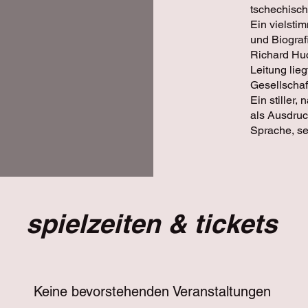
tschechisch
Ein vielsti
und Biografi
Richard Hu
Leitung lie
Gesellschaf
Ein stiller
als Ausdruc
Sprache, se
spielzeiten & tickets
Keine bevorstehenden Veranstaltungen