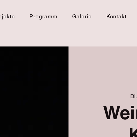
ojekte
Programm
Galerie
Kontakt
Di.
Wei
K