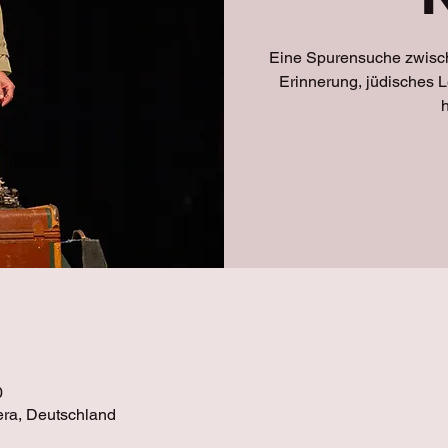
Eine Spurensuche zwisc
Erinnerung, jüdisches 
h
0
era, Deutschland