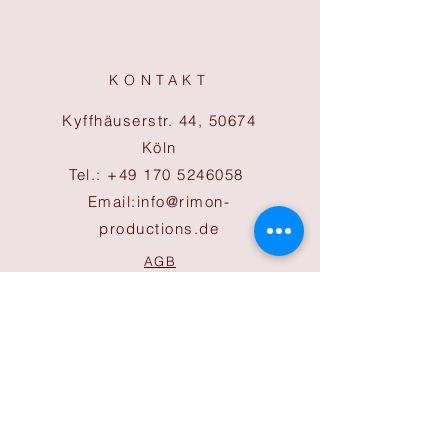
KONTAKT
Kyffhäuserstr. 44, 50674
Köln
Tel.:
+49 170 5246058
Email:
info@rimon-
productions.de
AGB
Cookies
Impressum
Datenschutz
ÖFFNUNGSZEITEN
Büro