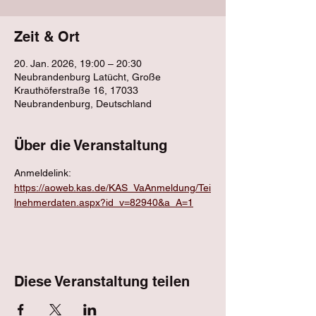
Zeit & Ort
20. Jan. 2026, 19:00 – 20:30
Neubrandenburg Latücht, Große
Krauthöferstraße 16, 17033
Neubrandenburg, Deutschland
Über die Veranstaltung
Anmeldelink: 
https://aoweb.kas.de/KAS_VaAnmeldung/Tei
lnehmerdaten.aspx?id_v=82940&a_A=1
Diese Veranstaltung teilen