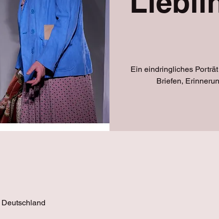
Liebl
Ein eindringliches Porträ
Briefen, Erinneru
 Deutschland