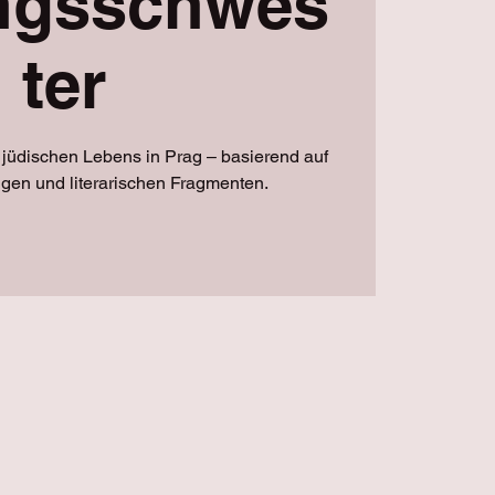
ingsschwes
ter
t jüdischen Lebens in Prag – basierend auf
ngen und literarischen Fragmenten.