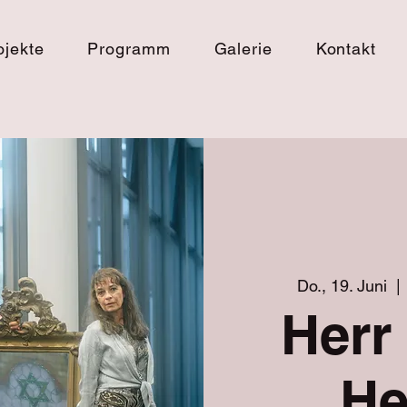
ojekte
Programm
Galerie
Kontakt
Do., 19. Juni
  | 
Herr
He