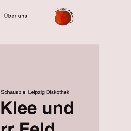
Über uns
 
Schauspiel Leipzig Diskothek
 Klee und
rr Feld