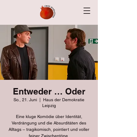
Entweder … Oder
So., 21. Juni
  |  
Haus der Demokratie
Leipzig
Eine kluge Komödie über Identität,
Verdrängung und die Absurditäten des
Alltags – tragikomisch, pointiert und voller
feiner Zwischentöne.